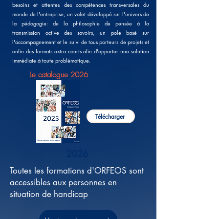
besoins et attentes des compétences transversales du
monde de l'entreprise, un volet développé sur l'univers de
la pédagogie: de la philosophie de pensée à la
transmission active des savoirs, un pole basé sur
l'accompagnement et le suivi de tous porteurs de projets et
enfin des formats extra courts afin d'apporter une solution
immédiate à toute problématique.
Le catalogue 2026
Télécharger
2026
Toutes les formations d'ORFEOS sont
accessibles aux personnes en
situation de handicap