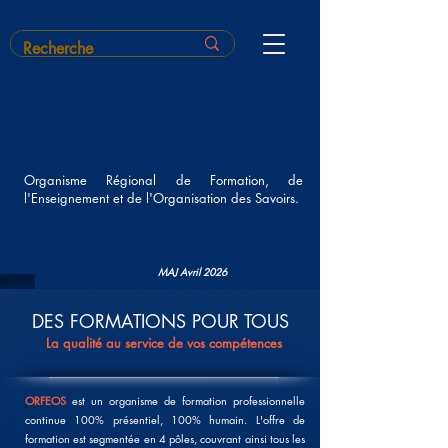
Organisme Régional de Formation,
de
l'Enseignement et de l'Organisation des Savoirs.
MAJ Avril 2026
DES FORMATIONS POUR TOUS
La qualité au service de vos compétences
ORFEOS
est un organisme de formation professionnelle
continue 100% présentiel, 100% humain. L'offre de
formation est segmentée en 4 pôles, couvrant ainsi tous les