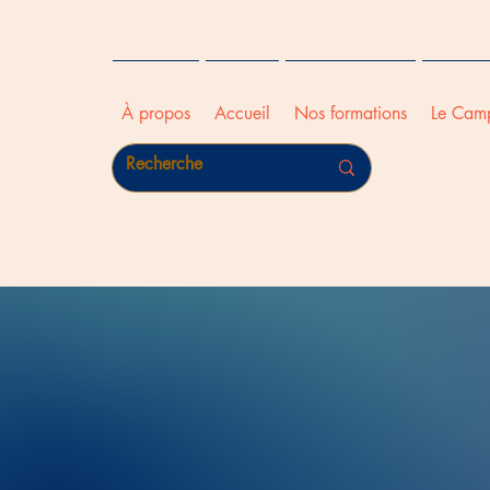
À propos
Accueil
Nos formations
Le Cam