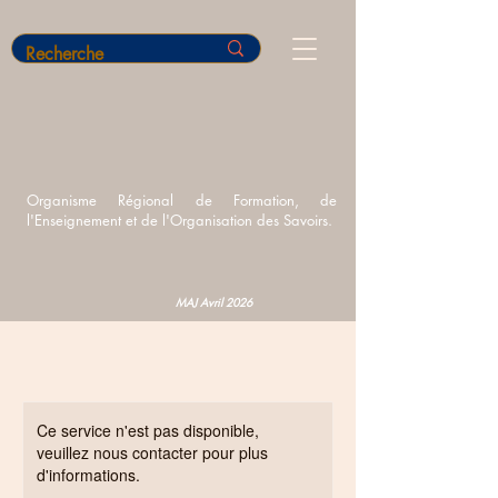
Organisme Régional de Formation,
de
l'Enseignement et de l'Organisation des Savoirs.
MAJ Avril 2026
Ce service n'est pas disponible,
veuillez nous contacter pour plus
d'informations.