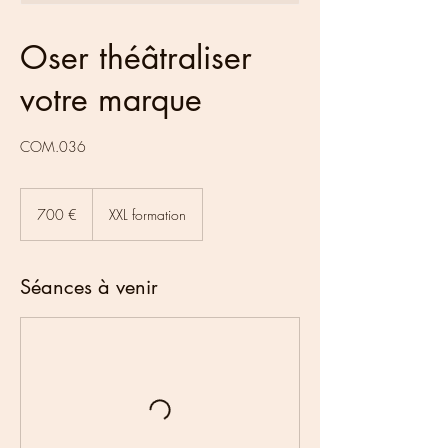
Oser théâtraliser
votre marque
COM.036
700
euros
700 €
XXL formation
Séances à venir