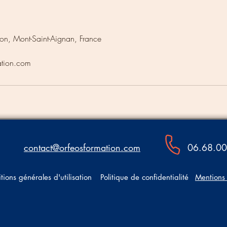
n, Mont-Saint-Aignan, France
ation.com
contact@orfeosformation.com
06.68.00
tions générales d'utilisation
Politique de confidentialité
Mentions 