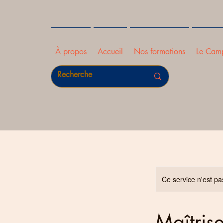
À propos
Accueil
Nos formations
Le Cam
Ce service n'est pa
Maîtris