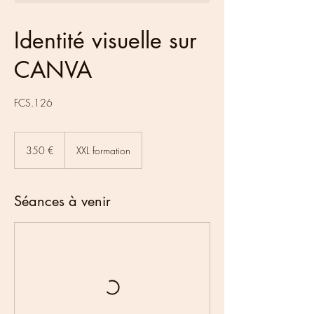
Identité visuelle sur
CANVA
FCS.126
350
euros
350 €
XXL formation
Séances à venir