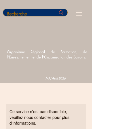
Organisme Régional de Formation,
de
l'Enseignement et de l'Organisation des Savoirs.
MAJ Avril 2026
Ce service n'est pas disponible,
veuillez nous contacter pour plus
d'informations.