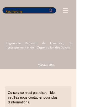
Organisme Régional de Formation,
de
l'Enseignement et de l'Organisation des Savoirs.
MAJ Avril 2026
Ce service n'est pas disponible,
veuillez nous contacter pour plus
d'informations.